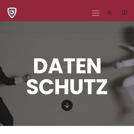
Instagra
Ei
DATEN
SCHUTZ